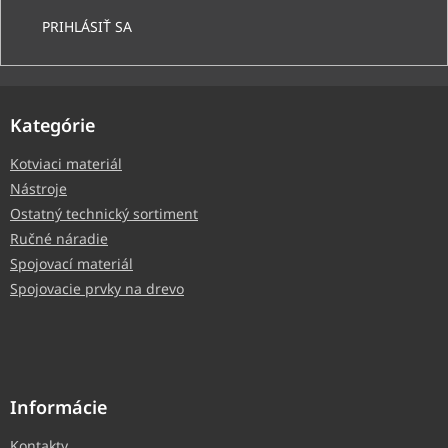
PRIHLÁSIŤ SA
Kategórie
Kotviaci materiál
Nástroje
Ostatný technický sortiment
Ručné náradie
Spojovací materiál
Spojovacie prvky na drevo
Informácie
Kontakty