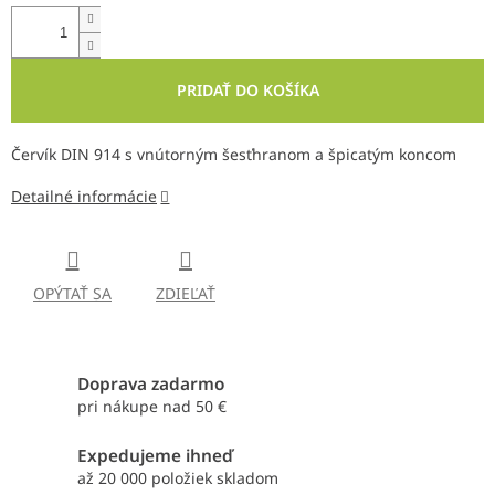
PRIDAŤ DO KOŠÍKA
Červík DIN 914 s vnútorným šesťhranom a špicatým koncom
Detailné informácie
OPÝTAŤ SA
ZDIEĽAŤ
Doprava zadarmo
pri nákupe nad 50 €
Expedujeme ihneď
až 20 000 položiek skladom