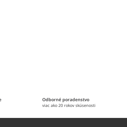
e
Odborné poradenstvo
viac ako 20 rokov skúsenosti