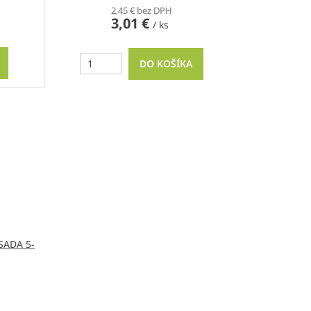
2,45 € bez DPH
3,01 €
/ ks
DO KOŠÍKA
 SADA 5-