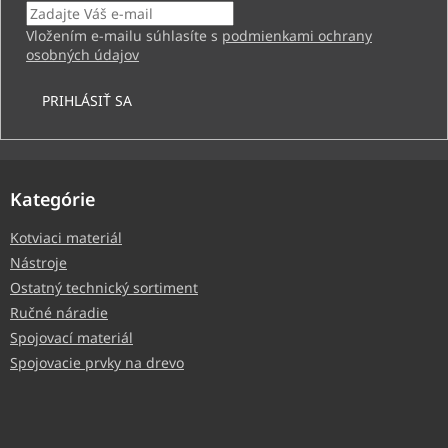
Vložením e-mailu súhlasíte s
podmienkami ochrany
osobných údajov
PRIHLÁSIŤ SA
Kategórie
Kotviaci materiál
Nástroje
Ostatný technický sortiment
Ručné náradie
Spojovací materiál
Spojovacie prvky na drevo