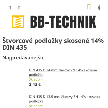
Prejsť
NÁKUP
na
obsah
KOŠÍK
Štvorcové podložky skosené 14%
DIN 435
Najpredávanejšie
DIN 435 D 24 mm žiarový ZN 14% skosená
podložka
Skladom
2,43 €
DIN 435 D 13,5 mm žiarový ZN 14% skosená
podložka
Skladom