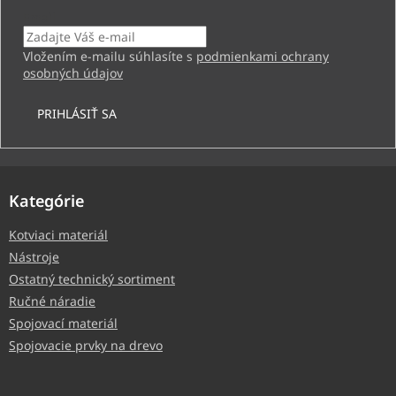
Email
Vložením e-mailu súhlasíte s
podmienkami ochrany
osobných údajov
PRIHLÁSIŤ SA
Kategórie
Kotviaci materiál
Nástroje
Ostatný technický sortiment
Ručné náradie
Spojovací materiál
Spojovacie prvky na drevo