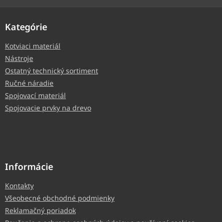
Kategórie
Kotviaci materiál
Nástroje
Ostatný technický sortiment
Ručné náradie
Spojovací materiál
Spojovacie prvky na drevo
Informácie
Kontakty
Všeobecné obchodné podmienky
Reklamačný poriadok