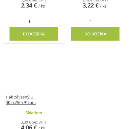
1,90 € bez DPH
2,62 € bez DPH
2,34 €
3,22 €
/ ks
/ ks
DO KOŠÍKA
DO KOŠÍKA
Hák závesný U
302x250x91mm
Skladom
3,30 € bez DPH
4,06 €
/ ks