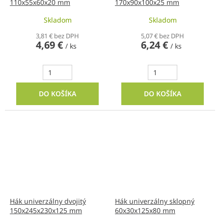
110x55x60x20 mm
170x90x100x25 mm
Skladom
Skladom
3,81 € bez DPH
5,07 € bez DPH
4,69 €
6,24 €
/ ks
/ ks
DO KOŠÍKA
DO KOŠÍKA
Hák univerzálny dvojitý
Hák univerzálny sklopný
150x245x230x125 mm
60x30x125x80 mm