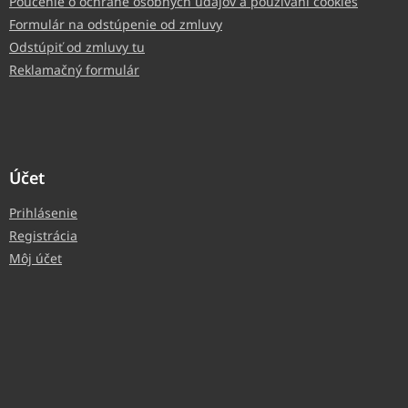
Poučenie o ochrane osobných údajov a používaní cookies
Formulár na odstúpenie od zmluvy
Odstúpiť od zmluvy tu
Reklamačný formulár
Účet
Prihlásenie
Registrácia
Môj účet