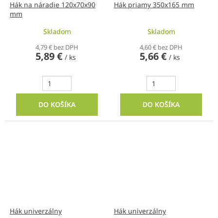
Hák na náradie 120x70x90
Hák priamy 350x165 mm
mm
Skladom
Skladom
4,79 € bez DPH
4,60 € bez DPH
5,89 €
5,66 €
/ ks
/ ks
DO KOŠÍKA
DO KOŠÍKA
Hák univerzálny
Hák univerzálny