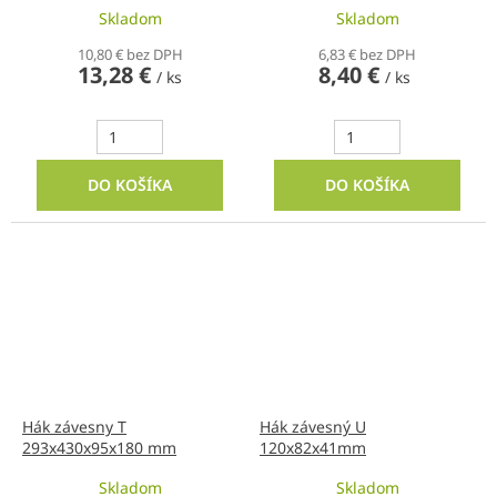
Skladom
Skladom
10,80 € bez DPH
6,83 € bez DPH
13,28 €
8,40 €
/ ks
/ ks
DO KOŠÍKA
DO KOŠÍKA
Hák závesny T
Hák závesný U
293x430x95x180 mm
120x82x41mm
Skladom
Skladom