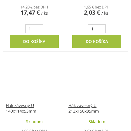
14,20 € bez DPH
1,65 € bez DPH
17,47 €
2,03 €
/ ks
/ ks
DO KOŠÍKA
DO KOŠÍKA
Hák závesný U
Hák závesný U
140x114x53mm
213x150x85mm
Skladom
Skladom