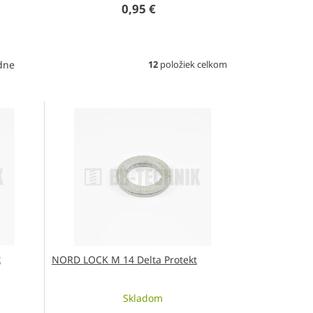
0,95 €
12
položiek celkom
dne
t
NORD LOCK M 14 Delta Protekt
Skladom