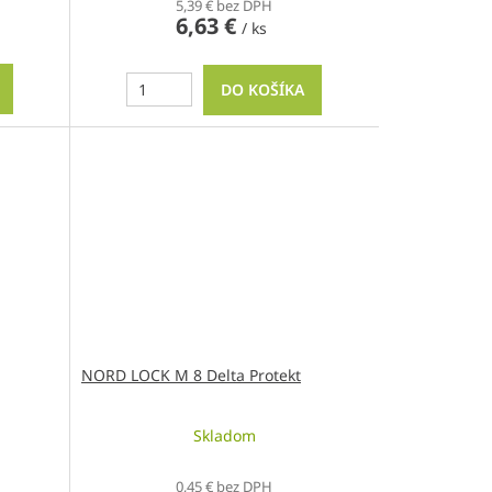
5,39 € bez DPH
6,63 €
/ ks
DO KOŠÍKA
NORD LOCK M 8 Delta Protekt
Skladom
0,45 € bez DPH