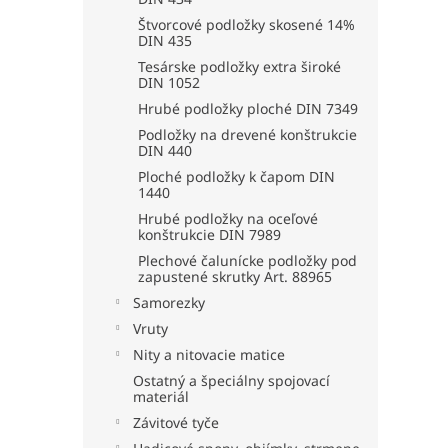
Štvorcové podložky skosené 14%
DIN 435
Tesárske podložky extra široké
DIN 1052
Hrubé podložky ploché DIN 7349
Podložky na drevené konštrukcie
DIN 440
Ploché podložky k čapom DIN
1440
Hrubé podložky na oceľové
konštrukcie DIN 7989
Plechové čalunícke podložky pod
zapustené skrutky Art. 88965
Samorezky
Vruty
Nity a nitovacie matice
Ostatný a špeciálny spojovací
materiál
Závitové tyče