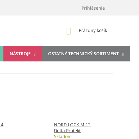
Prihlásenie
NÁKUPNÝ
Prázdny košík
KOŠÍK
NÁSTROJE
OSTATNÝ TECHNICKÝ SORTIMENT
14
NORD LOCK M 12
Delta Protekt
Skladom