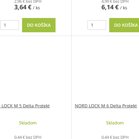
2,96 € bez DPH
4,99 € bez DPH
3,64 €
6,14 €
/ ks
/ ks
DO KOŠÍKA
DO KOŠÍKA
LOCK M 5 Delta Protekt
NORD LOCK M 6 Delta Protekt
Skladom
Skladom
0,44 € bez DPH
0,44 € bez DPH