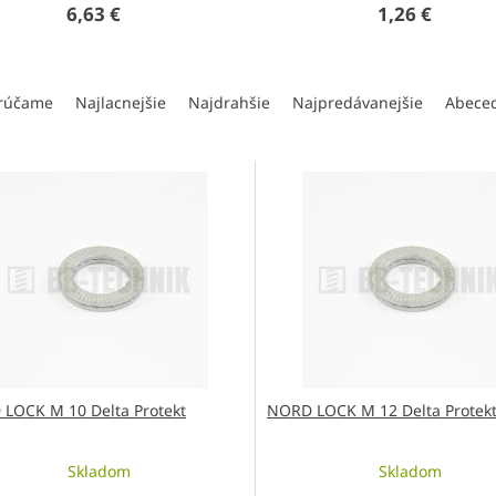
6,63 €
1,26 €
rúčame
Najlacnejšie
Najdrahšie
Najpredávanejšie
Abece
LOCK M 10 Delta Protekt
NORD LOCK M 12 Delta Protek
Skladom
Skladom