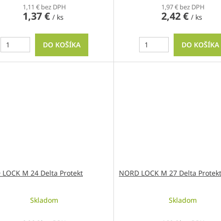
1,11 € bez DPH
1,97 € bez DPH
1,37 €
2,42 €
/ ks
/ ks
DO KOŠÍKA
DO KOŠÍKA
LOCK M 24 Delta Protekt
NORD LOCK M 27 Delta Protek
Skladom
Skladom