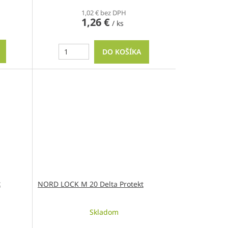
1,02 € bez DPH
1,26 €
/ ks
DO KOŠÍKA
t
NORD LOCK M 20 Delta Protekt
Skladom