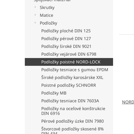
Skrutky
Matice
Podložky
Podložky ploché DIN 125
Podložky pérové DIN 127
Podložky široké DIN 9021
Podložky vejárové DIN 6798
Podložky poistné NORD-LOCK
Podložky tesniace s gumou EPDM
Široké podložky karosárske XXL
Poistné podložky SCHNORR
Podložky MB
Podložky tesniace DIN 7603A
NORD 
Podložky na oceľové konštrukcie
DIN 6916
Pérové podložky úzke DIN 7980
Štvorcové podložky skosené 8%
DIN 434