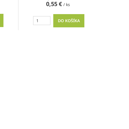
0,55 €
/ ks
DO KOŠÍKA