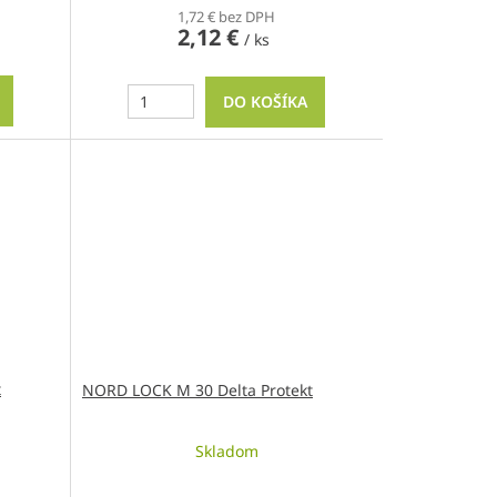
1,72 € bez DPH
2,12 €
/ ks
DO KOŠÍKA
t
NORD LOCK M 30 Delta Protekt
Skladom