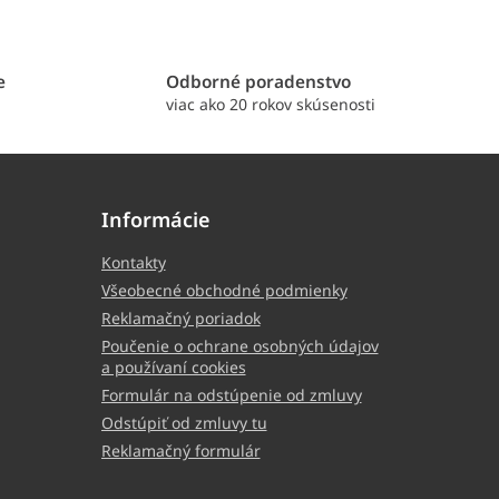
e
Odborné poradenstvo
viac ako 20 rokov skúsenosti
Informácie
Kontakty
Všeobecné obchodné podmienky
Reklamačný poriadok
Poučenie o ochrane osobných údajov
a používaní cookies
Formulár na odstúpenie od zmluvy
Odstúpiť od zmluvy tu
Reklamačný formulár