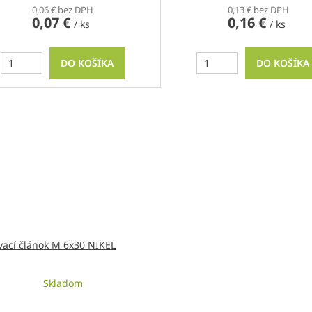
0,06 € bez DPH
0,13 € bez DPH
0,07 €
0,16 €
/ ks
/ ks
DO KOŠÍKA
DO KOŠÍKA
vací článok M 6x30 NIKEL
Skladom