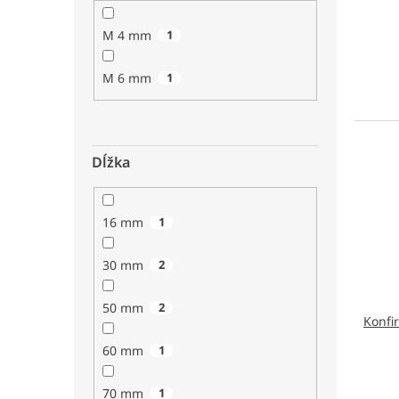
M 4 mm
1
M 6 mm
1
Dĺžka
16 mm
1
30 mm
2
50 mm
2
Konfi
60 mm
1
70 mm
1