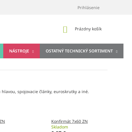
Prihlásenie
NÁKUPNÝ
Prázdny košík
KOŠÍK
NÁSTROJE
OSTATNÝ TECHNICKÝ SORTIMENT
hlavou, spojovacie články, euroskrutky a iné.
 ZN
Konfirmát 7x60 ZN
Skladom