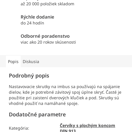
až 20 000 položiek skladom
Rýchle dodanie
do 24 hodín
Odborné poradenstvo
viac ako 20 rokov skúsenosti
Popis
Diskusia
Podrobný popis
Nastavovacie skrutky na imbus sa používajú na spájanie
dielov, kde je potrebné závitový spoj úplne skryť. Časté je
použitie pri zaistení dverových kľučiek a pod. Skrutky sú
vhodné použiť na namáhané spoje.
Dodatočné parametre
Červíky s plochým koncom
Kategória
:
DIN 913