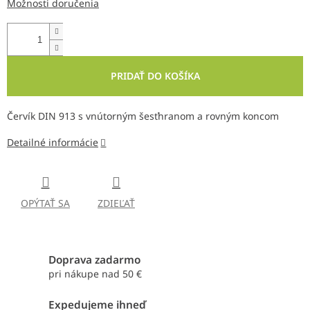
Možnosti doručenia
PRIDAŤ DO KOŠÍKA
Červík DIN 913 s vnútorným šesťhranom a rovným koncom
Detailné informácie
OPÝTAŤ SA
ZDIEĽAŤ
Doprava zadarmo
pri nákupe nad 50 €
Expedujeme ihneď