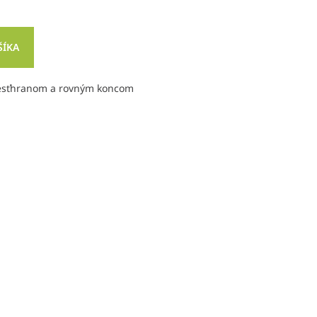
ŠÍKA
šesťhranom a rovným koncom