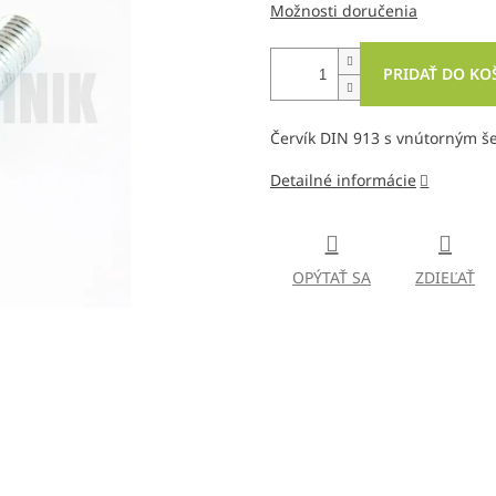
Možnosti doručenia
PRIDAŤ DO KO
Červík DIN 913 s vnútorným 
Detailné informácie
OPÝTAŤ SA
ZDIEĽAŤ