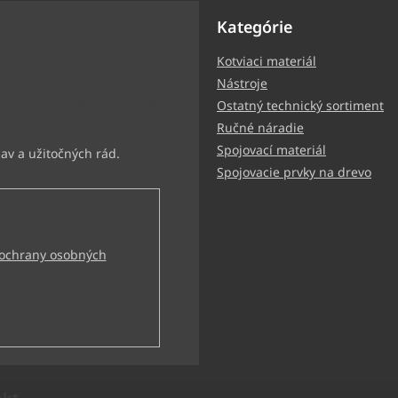
Kategórie
Kotviaci materiál
ter
Nástroje
ormácie o nových produktoch
Ostatný technický sortiment
Ručné náradie
Spojovací materiál
Spojovacie prvky na drevo
ochrany osobných