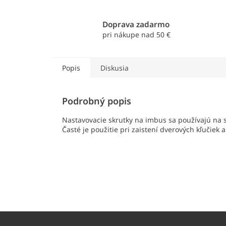
Doprava zadarmo
pri nákupe nad 50 €
Popis
Diskusia
Podrobný popis
Nastavovacie skrutky na imbus sa používajú na sp
Časté je použitie pri zaistení dverových kľučie
Z