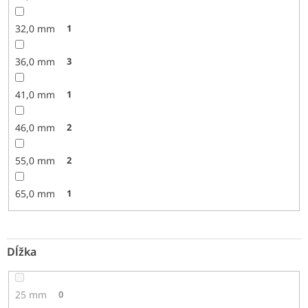
32,0 mm
1
36,0 mm
3
41,0 mm
1
46,0 mm
2
55,0 mm
2
65,0 mm
1
Dĺžka
25 mm
0