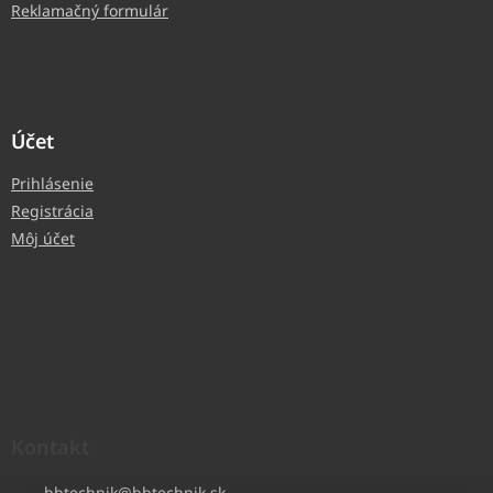
Reklamačný formulár
Účet
Prihlásenie
Registrácia
Môj účet
Kontakt
bbtechnik
@
bbtechnik.sk