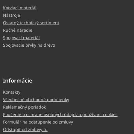
Kotviaci materiál
Nástroje
Ostatný technický sortiment
Ručné náradie
Spojovací materiál
Spojovacie prvky na drevo
Informácie
Kontakty
Všeobecné obchodné podmienky
Reklamačný poriadok
Poučenie o ochrane osobných údajov a používaní cookies
Formulár na odstúpenie od zmluvy
Odstúpiť od zmluvy tu