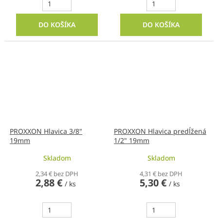
DO KOŠÍKA
DO KOŠÍKA
PROXXON Hlavica 3/8"
PROXXON Hlavica predĺžená
19mm
1/2" 19mm
Skladom
Skladom
2,34 € bez DPH
4,31 € bez DPH
2,88 €
5,30 €
/ ks
/ ks