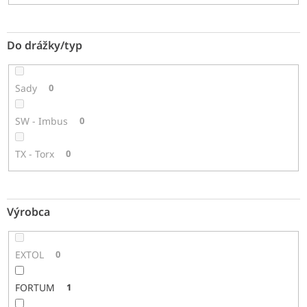
Do drážky/typ
Sady
0
SW - Imbus
0
TX - Torx
0
Výrobca
EXTOL
0
FORTUM
1