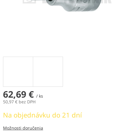
62,69 €
/ ks
50,97 € bez DPH
Jednotková
Na objednávku do 21 dní
cena:
Možnosti doručenia