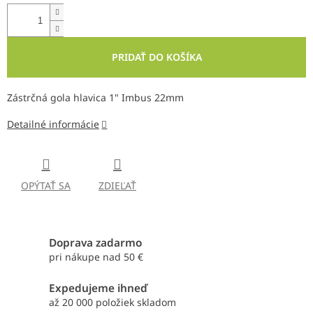
PRIDAŤ DO KOŠÍKA
Zástrčná gola hlavica 1" Imbus 22mm
Detailné informácie
OPÝTAŤ SA
ZDIEĽAŤ
Doprava zadarmo
pri nákupe nad 50 €
Expedujeme ihneď
až 20 000 položiek skladom