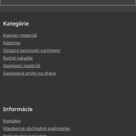
Kategórie
Kotviaci materiál
Nástroje
Ostatný technický sortiment
Ručné náradie
Spojovací materiál
Spojovacie prvky na drevo
Informácie
Kontakty
Všeobecné obchodné podmienky
Reklamačný poriadok