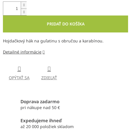
PRIDAŤ DO KOŠÍKA
Hojdačkový hák na guľatinu s obručou a karabínou.
Detailné informácie
OPÝTAŤ SA
ZDIEĽAŤ
Doprava zadarmo
pri nákupe nad 50 €
Expedujeme ihneď
až 20 000 položiek skladom