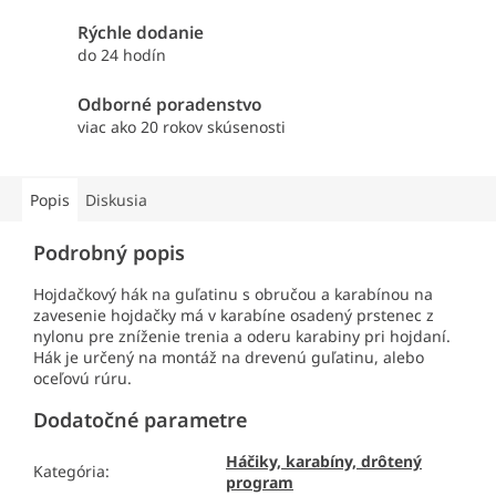
Rýchle dodanie
do 24 hodín
Odborné poradenstvo
viac ako 20 rokov skúsenosti
Popis
Diskusia
Podrobný popis
Hojdačkový hák na guľatinu s obručou a karabínou na
zavesenie hojdačky má v karabíne osadený prstenec z
nylonu pre zníženie trenia a oderu karabiny pri hojdaní.
Hák je určený na montáž na drevenú guľatinu, alebo
oceľovú rúru.
Dodatočné parametre
Háčiky, karabíny, drôtený
Kategória
:
program