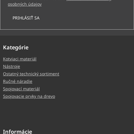
osobných údajov
PRIHLÁSIŤ SA
Kategórie
Kotviaci materiál
Nástroje
Ostatný technický sortiment
Ručné náradie
Spojovací materiál
Spojovacie prvky na drevo
Informácie