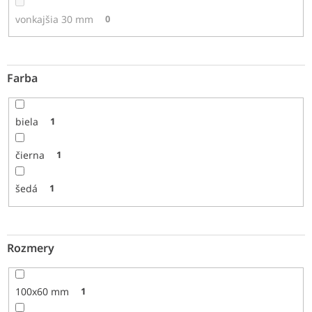
vonkajšia 30 mm
0
Farba
biela
1
čierna
1
šedá
1
Rozmery
100x60 mm
1