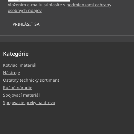
Vložením e-mailu súhlasíte s
podmienkami ochrany
osobných údajov
PRIHLÁSIŤ SA
Kategórie
Kotviaci materiál
Nástroje
Ostatný technický sortiment
Ručné náradie
Spojovací materiál
Spojovacie prvky na drevo