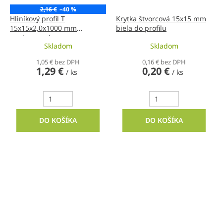
2,16 €
–40 %
Hliníkový profil T
Krytka štvorcová 15x15 mm
15x15x2,0x1000 mm
biela do profilu
neeloxovaný
Skladom
Skladom
1,05 € bez DPH
0,16 € bez DPH
1,29 €
0,20 €
/ ks
/ ks
DO KOŠÍKA
DO KOŠÍKA