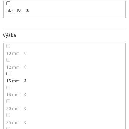
plast PA
3
Výška
10 mm
0
12 mm
0
15 mm
3
16 mm
0
20 mm
0
25 mm
0