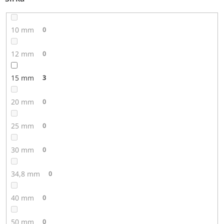
10 mm
0
12 mm
0
15 mm
3
20 mm
0
25 mm
0
30 mm
0
34,8 mm
0
40 mm
0
50 mm
0