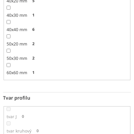
40x20 mm
5
40x30 mm
1
40x40 mm
6
50x20 mm
2
50x30 mm
2
60x60 mm
1
Tvar profilu
tvar J
0
tvar kruhový
0