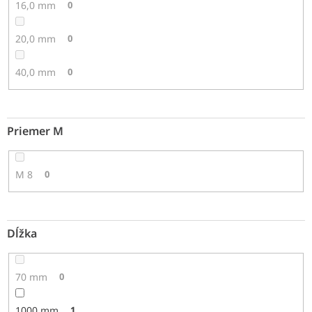
16,0 mm
0
20,0 mm
0
40,0 mm
0
Priemer M
M 8
0
Dĺžka
70 mm
0
1000 mm
1