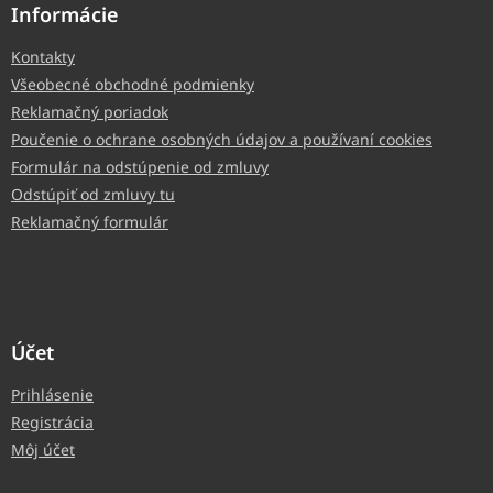
Informácie
Kontakty
Všeobecné obchodné podmienky
Reklamačný poriadok
Poučenie o ochrane osobných údajov a používaní cookies
Formulár na odstúpenie od zmluvy
Odstúpiť od zmluvy tu
Reklamačný formulár
Účet
Prihlásenie
Registrácia
Môj účet