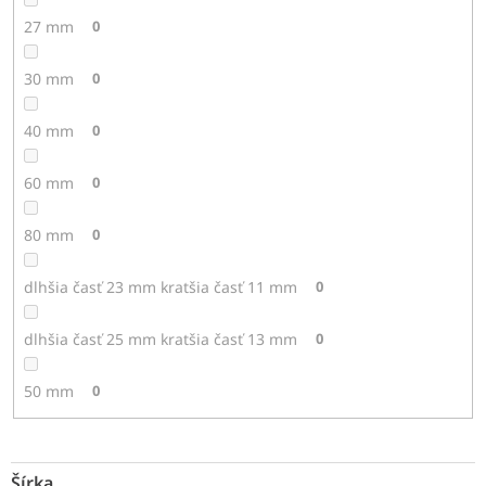
27 mm
0
30 mm
0
40 mm
0
60 mm
0
80 mm
0
dlhšia časť 23 mm kratšia časť 11 mm
0
dlhšia časť 25 mm kratšia časť 13 mm
0
50 mm
0
Šírka