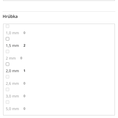
Hrúbka
1,0 mm
0
1,5 mm
2
2 mm
0
2,0 mm
1
2,6 mm
0
3,0 mm
0
5,0 mm
0