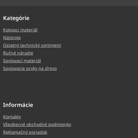
Kategórie
Kotviaci materiál
Nástroje
Ostatný technický sortiment
Ručné náradie
Spojovací materiál
Spojovacie prvky na drevo
Informácie
Kontakty
Všeobecné obchodné podmienky
Reklamačný poriadok