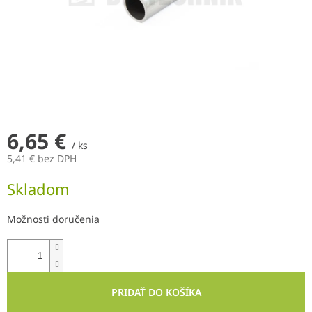
6,65 €
/ ks
5,41 € bez DPH
Jednotková
Skladom
cena:
Možnosti doručenia
PRIDAŤ DO KOŠÍKA