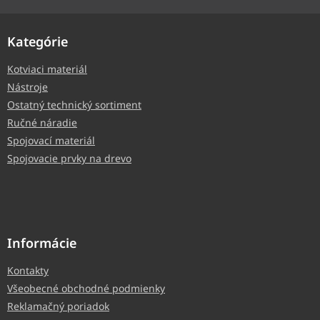
Kategórie
Kotviaci materiál
Nástroje
Ostatný technický sortiment
Ručné náradie
Spojovací materiál
Spojovacie prvky na drevo
Informácie
Kontakty
Všeobecné obchodné podmienky
Reklamačný poriadok