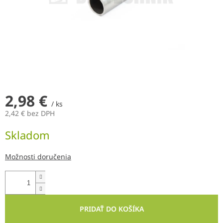
2,98 €
/ ks
2,42 € bez DPH
Jednotková
Skladom
cena:
Možnosti doručenia
PRIDAŤ DO KOŠÍKA