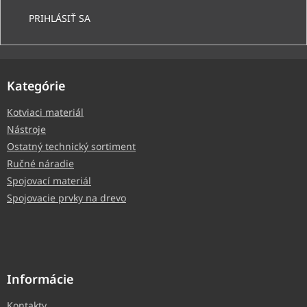
PRIHLÁSIŤ SA
Kategórie
Kotviaci materiál
Nástroje
Ostatný technický sortiment
Ručné náradie
Spojovací materiál
Spojovacie prvky na drevo
Informácie
Kontakty