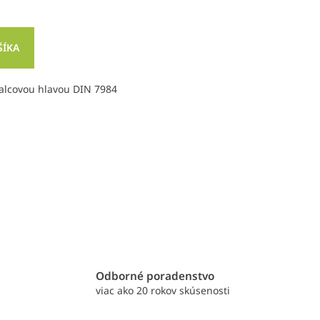
ŠÍKA
alcovou hlavou DIN 7984
e
Odborné poradenstvo
viac ako 20 rokov skúsenosti