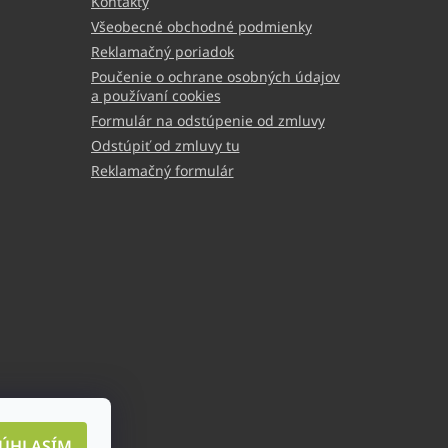
Kontakty
Všeobecné obchodné podmienky
Reklamačný poriadok
Poučenie o ochrane osobných údajov
a používaní cookies
Formulár na odstúpenie od zmluvy
Odstúpiť od zmluvy tu
Reklamačný formulár
ÚHLASÍM