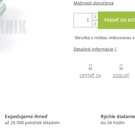
Možnosti doručenia
PRIDAŤ DO KO
Skrutka s nízkou imbusovou v
Detailné informácie
OPÝTAŤ SA
ZDIEĽAŤ
Expedujeme ihneď
Rýchle dodani
až 20 000 položiek skladom
do 24 hodín