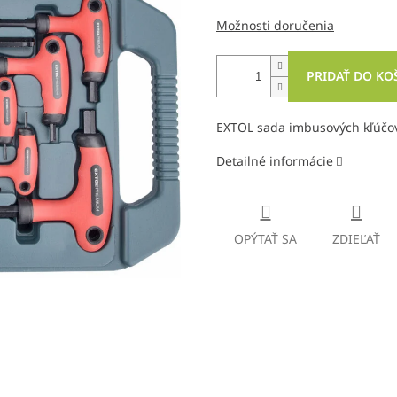
Možnosti doručenia
PRIDAŤ DO KO
EXTOL sada imbusových kľúčov 
Detailné informácie
OPÝTAŤ SA
ZDIEĽAŤ