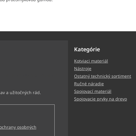
Kategórie
Kotviaci materiál
ter
Nástroje
ormácie o nových produktoch
Ostatný technický sortiment
Ručné náradie
Spojovací materiál
Spojovacie prvky na drevo
ochrany osobných