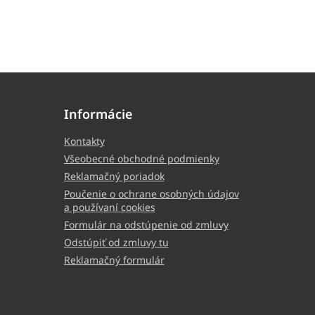
Informácie
Kontakty
Všeobecné obchodné podmienky
Reklamačný poriadok
Poučenie o ochrane osobných údajov
a používaní cookies
Formulár na odstúpenie od zmluvy
Odstúpiť od zmluvy tu
Reklamačný formulár