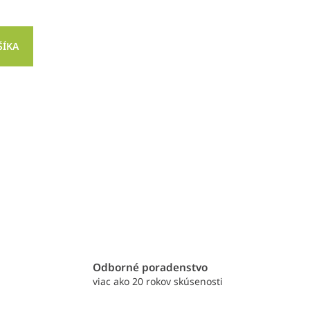
ŠÍKA
e
Odborné poradenstvo
viac ako 20 rokov skúsenosti