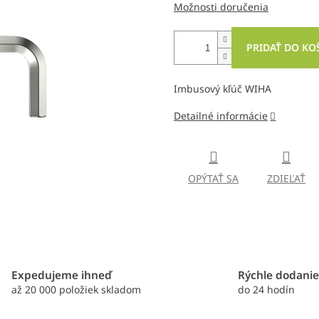
Možnosti doručenia
PRIDAŤ DO KO
Imbusový kľúč WIHA
Detailné informácie
OPÝTAŤ SA
ZDIEĽAŤ
Expedujeme ihneď
Rýchle dodani
až 20 000 položiek skladom
do 24 hodín