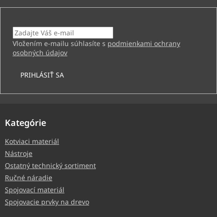
Email
Vložením e-mailu súhlasíte s
podmienkami ochrany
osobných údajov
PRIHLÁSIŤ SA
Kategórie
Kotviaci materiál
Nástroje
Ostatný technický sortiment
Ručné náradie
Spojovací materiál
Spojovacie prvky na drevo