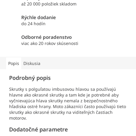
až 20 000 položiek skladom
Rýchle dodanie
do 24 hodín
Odborné poradenstvo
viac ako 20 rokov skúsenosti
Popis
Diskusia
Podrobný popis
Skrutky s polguľatou imbusovou hlavou sa používajú
hlavne ako okrasné skrutky a tam kde je potrebné aby
vyčnievajúca hlava skrutky nemala z bezpečnostného
hľadiska ostré hrany. Moto zákazníci často používajú tieto
skrutky ako okrasné skrutky na viditeľných častiach
motorov.
Dodatočné parametre