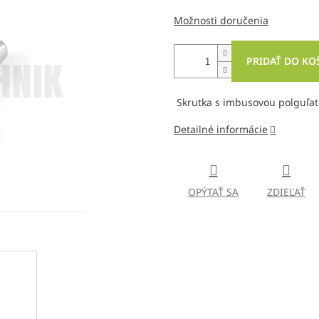
Možnosti doručenia
PRIDAŤ DO KO
Skrutka s imbusovou polguľat
Detailné informácie
OPÝTAŤ SA
ZDIEĽAŤ