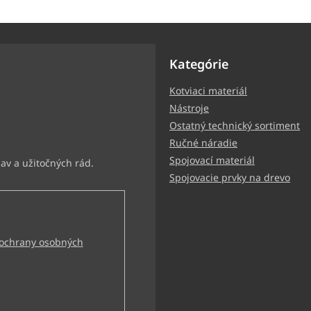
Kategórie
Kotviaci materiál
ter
Nástroje
ormácie o nových produktoch
Ostatný technický sortiment
Ručné náradie
Spojovací materiál
Spojovacie prvky na drevo
ochrany osobných