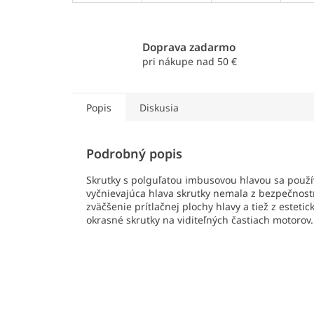
Doprava zadarmo
pri nákupe nad 50 €
Popis
Diskusia
Podrobný popis
Skrutky s polguľatou imbusovou hlavou sa použí
vyčnievajúca hlava skrutky nemala z bezpečnostn
zväčšenie prítlačnej plochy hlavy a tiež z esteti
okrasné skrutky na viditeľných častiach motorov.