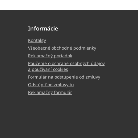
Informácie
Kontakty
Všeobecné obchodné podmienky
Reklamačný poriadok
Poučenie o ochrane osobných údajov
a používaní cookies
Formulár na odstúpenie od zmluvy
Odstúpiť od zmluvy tu
Reklamačný formulár