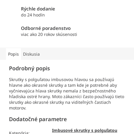
Rýchle dodanie
do 24 hodín
Odborné poradenstvo
viac ako 20 rokov skúsenosti
Popis
Diskusia
Podrobný popis
Skrutky s polguľatou imbusovou hlavou sa používajú
hlavne ako okrasné skrutky a tam kde je potrebné aby
vyčnievajúca hlava skrutky nemala z bezpečnostného
hľadiska ostré hrany. Moto zákazníci často používajú tieto
skrutky ako okrasné skrutky na viditeľných častiach
motorov.
Dodatočné parametre
Imbusové skrutky s polguľatou
Kategória
: