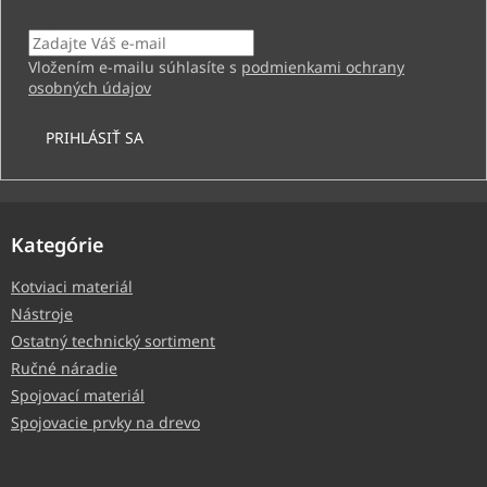
Email
Vložením e-mailu súhlasíte s
podmienkami ochrany
osobných údajov
PRIHLÁSIŤ SA
Kategórie
Kotviaci materiál
Nástroje
Ostatný technický sortiment
Ručné náradie
Spojovací materiál
Spojovacie prvky na drevo