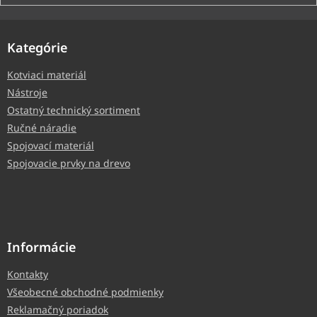
Kategórie
Kotviaci materiál
Nástroje
Ostatný technický sortiment
Ručné náradie
Spojovací materiál
Spojovacie prvky na drevo
Informácie
Kontakty
Všeobecné obchodné podmienky
Reklamačný poriadok