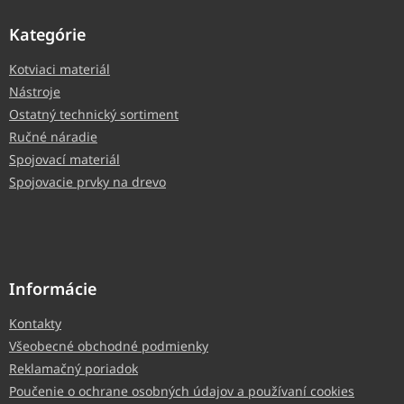
Kategórie
Kotviaci materiál
Nástroje
Ostatný technický sortiment
Ručné náradie
Spojovací materiál
Spojovacie prvky na drevo
Informácie
Kontakty
Všeobecné obchodné podmienky
Reklamačný poriadok
Poučenie o ochrane osobných údajov a používaní cookies