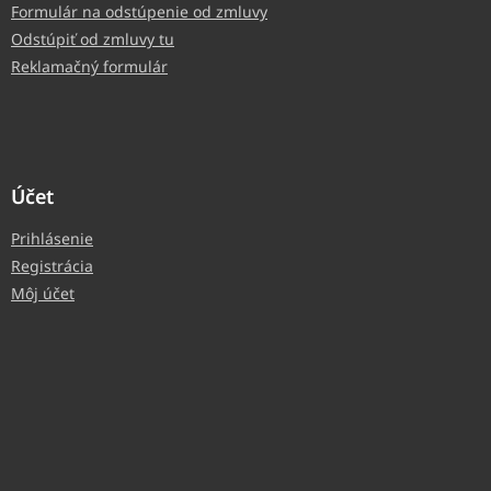
Formulár na odstúpenie od zmluvy
Odstúpiť od zmluvy tu
Reklamačný formulár
Účet
Prihlásenie
Registrácia
Môj účet