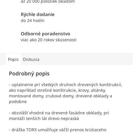
až 20 000 položiek skladom
Rýchle dodanie
do 24 hodín
Odborné poradenstvo
viac ako 20 rokov skúsenosti
Popis
Diskusia
Podrobný popis
- uplatnenie pri všetkých druhoch drevených konštrukcií,
ako napríklad strešné konštrukcie, krovy, altánky,
montované domy, zrubové domy, drevené obklady a
podobne
- obzvlášť vhodné na drevené fasádne obklady, pri
montáži tenších lát drevo nepraská
- drážka TORX umožňuje väčší prenos krútiaceho