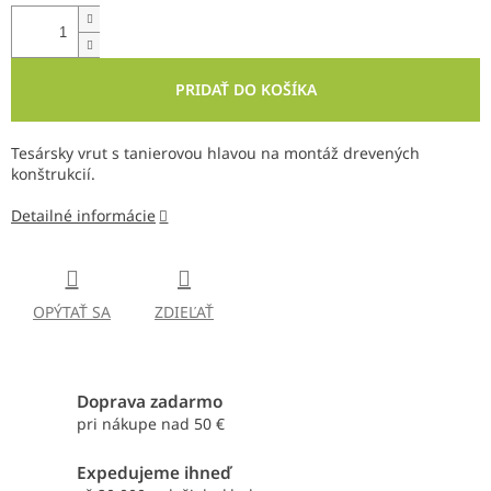
PRIDAŤ DO KOŠÍKA
Tesársky vrut s tanierovou hlavou na montáž drevených
konštrukcií.
Detailné informácie
OPÝTAŤ SA
ZDIEĽAŤ
Doprava zadarmo
pri nákupe nad 50 €
Expedujeme ihneď