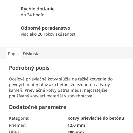
Rýchle dodanie
do 24 hodín
Odborné poradenstvo
viac ako 20 rokov skúsenosti
Popis
Diskusia
Podrobný popis
Oceľové prievlačné kotvy slúžia na ťažké kotvenie do
pevných materiálov ako betón, železobetón a tvrdý
kameň. Prievlačné kotvy patria medzi najčastejšie
používaný kotviaci materiál v stavebníctve.
Dodatočné parametre
Kategória
:
Kotvy prievlačné do betónu
Priemer
:
12,0 mm
Dĺžka
:
280 mm