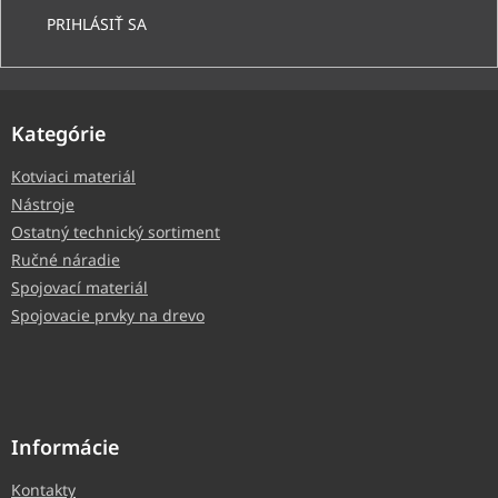
PRIHLÁSIŤ SA
Kategórie
Kotviaci materiál
Nástroje
Ostatný technický sortiment
Ručné náradie
Spojovací materiál
Spojovacie prvky na drevo
Informácie
Kontakty