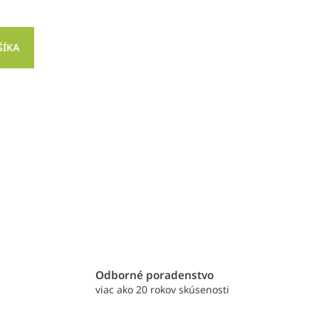
ŠÍKA
e
Odborné poradenstvo
viac ako 20 rokov skúsenosti