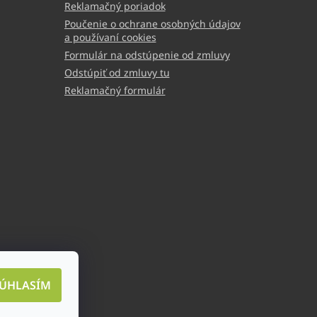
Reklamačný poriadok
Poučenie o ochrane osobných údajov
a používaní cookies
Formulár na odstúpenie od zmluvy
Odstúpiť od zmluvy tu
Reklamačný formulár
ÚHLASÍM