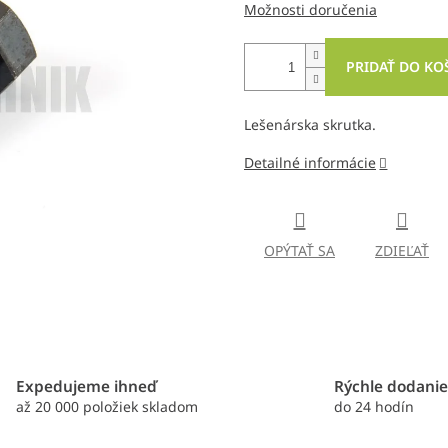
Možnosti doručenia
PRIDAŤ DO KO
Lešenárska skrutka.
Detailné informácie
OPÝTAŤ SA
ZDIEĽAŤ
Expedujeme ihneď
Rýchle dodani
až 20 000 položiek skladom
do 24 hodín