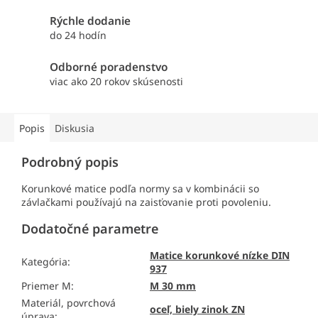
Rýchle dodanie
do 24 hodín
Odborné poradenstvo
viac ako 20 rokov skúsenosti
Popis
Diskusia
Podrobný popis
Korunkové matice podľa normy sa v kombinácii so
závlačkami používajú na zaisťovanie proti povoleniu.
Dodatočné parametre
Matice korunkové nízke DIN
Kategória
:
937
Priemer M
:
M 30 mm
Materiál, povrchová
oceľ, biely zinok ZN
úprava
: