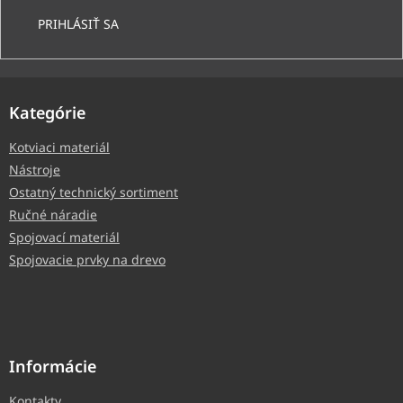
PRIHLÁSIŤ SA
Kategórie
Kotviaci materiál
Nástroje
Ostatný technický sortiment
Ručné náradie
Spojovací materiál
Spojovacie prvky na drevo
Informácie
Kontakty