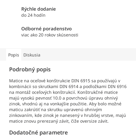
Rýchle dodanie
do 24 hodín
Odborné poradenstvo
viac ako 20 rokov skúsenosti
Popis
Diskusia
Podrobný popis
Matice na oceľové konštrukcie DIN 6915 sa používajú v
kombinácii so skrutkami DIN 6914 a podložkami DIN 6916
na montáž oceľových konštrukcií. Konštrukčné matice
majú vysokú pevnosť 10.0 a povrchovú úpravu ohnivý
zinok, vhodnú aj na vonkajšie použitie. Aby bolo možné
maticu zakrútiť na skrutku upravenú ohnivým
zinkovaním, kde zinok je nanesený v hrubšej vrstve, majú
matice znovu prerezaný závit, čiže oversize závit.
Dodatočné parametre