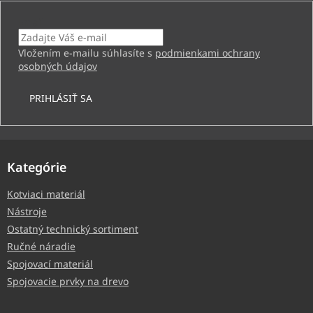
Email
Vložením e-mailu súhlasíte s
podmienkami ochrany
osobných údajov
PRIHLÁSIŤ SA
Kategórie
Kotviaci materiál
Nástroje
Ostatný technický sortiment
Ručné náradie
Spojovací materiál
Spojovacie prvky na drevo