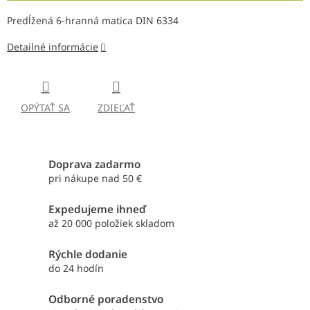
Predĺžená 6-hranná matica DIN 6334
Detailné informácie
OPÝTAŤ SA
ZDIEĽAŤ
Doprava zadarmo
pri nákupe nad 50 €
Expedujeme ihneď
až 20 000 položiek skladom
Rýchle dodanie
do 24 hodín
Odborné poradenstvo