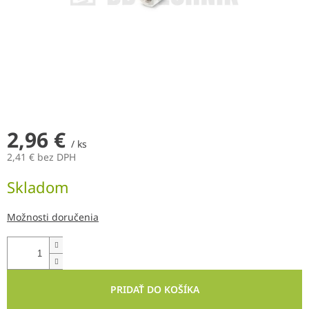
2,96 €
/ ks
2,41 € bez DPH
Jednotková
Skladom
cena:
Možnosti doručenia
PRIDAŤ DO KOŠÍKA