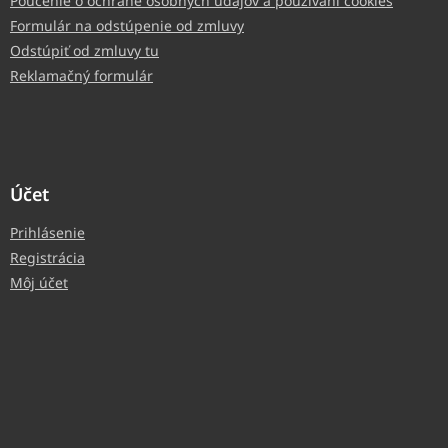
Poučenie o ochrane osobných údajov a používaní cookies
Formulár na odstúpenie od zmluvy
Odstúpiť od zmluvy tu
Reklamačný formulár
Účet
Prihlásenie
Registrácia
Môj účet