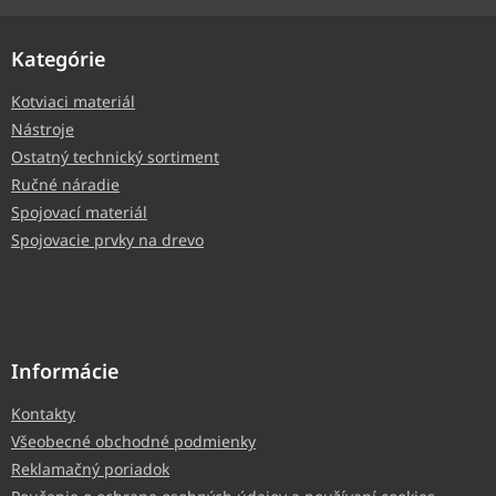
Kategórie
Kotviaci materiál
Nástroje
Ostatný technický sortiment
Ručné náradie
Spojovací materiál
Spojovacie prvky na drevo
Informácie
Kontakty
Všeobecné obchodné podmienky
Reklamačný poriadok