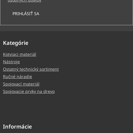
PRIHLÁSIŤ SA
Kategórie
Kotviaci materiál
Nástroje
Ostatný technický sortiment
Ručné náradie
Spojovací materiál
Spojovacie prvky na drevo
Informácie