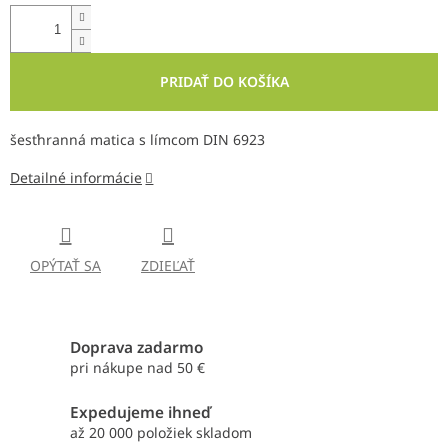
PRIDAŤ DO KOŠÍKA
šesťhranná matica s límcom DIN 6923
Detailné informácie
OPÝTAŤ SA
ZDIEĽAŤ
Doprava zadarmo
pri nákupe nad 50 €
Expedujeme ihneď
až 20 000 položiek skladom