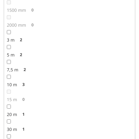
1500 mm
0
2000 mm
0
3 m
2
5 m
2
7,5 m
2
10 m
3
15 m
0
20 m
1
30 m
1