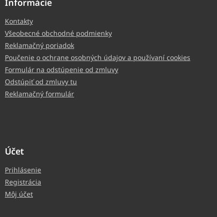
Informácie
Kontakty
Všeobecné obchodné podmienky
Reklamačný poriadok
Poučenie o ochrane osobných údajov a používaní cookies
Formulár na odstúpenie od zmluvy
Odstúpiť od zmluvy tu
Reklamačný formulár
Účet
Prihlásenie
Registrácia
Môj účet