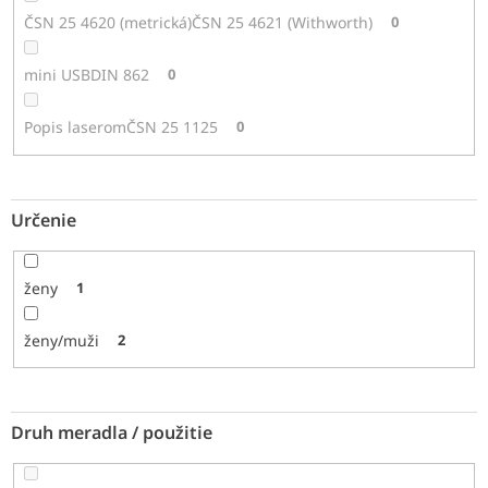
ČSN 25 4620 (metrická)ČSN 25 4621 (Withworth)
0
mini USBDIN 862
0
Popis laseromČSN 25 1125
0
Určenie
ženy
1
ženy/muži
2
Druh meradla / použitie