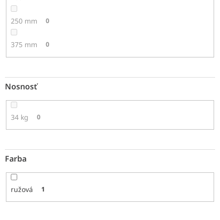
250 mm
0
375 mm
0
Nosnosť
34 kg
0
Farba
ružová
1