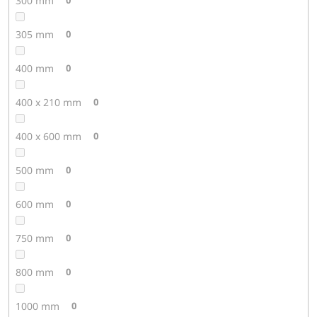
300 mm
305 mm
0
400 mm
0
400 x 210 mm
0
400 x 600 mm
0
500 mm
0
600 mm
0
750 mm
0
800 mm
0
1000 mm
0