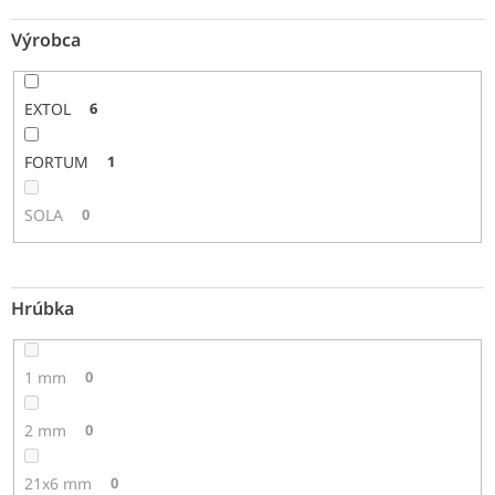
Výrobca
EXTOL
6
FORTUM
1
SOLA
0
Hrúbka
1 mm
0
2 mm
0
21x6 mm
0