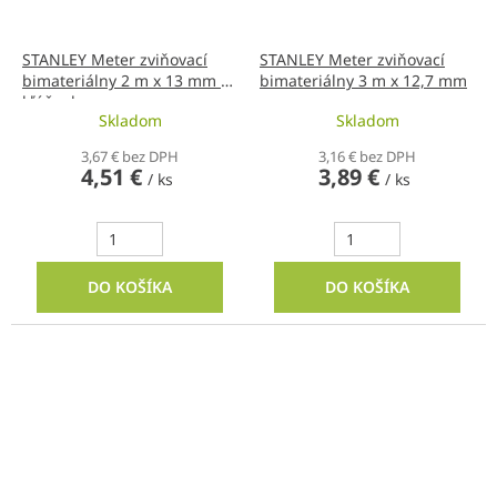
STANLEY Meter zviňovací
STANLEY Meter zviňovací
bimateriálny 2 m x 13 mm s
bimateriálny 3 m x 12,7 mm
kľúčenkou
Skladom
Skladom
3,67 € bez DPH
3,16 € bez DPH
4,51 €
3,89 €
/ ks
/ ks
DO KOŠÍKA
DO KOŠÍKA