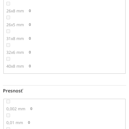
26x8 mm
0
26x5 mm
0
31x8 mm
0
32x6 mm
0
40x8 mm
0
Presnosť
0,002 mm
0
0,01 mm
0