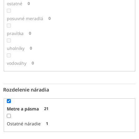
ostatné
0
posuvné meradlá
0
pravítka
0
uholníky
0
vodováhy
0
Rozdelenie náradia
Metre a pásma
21
Ostatné náradie
1