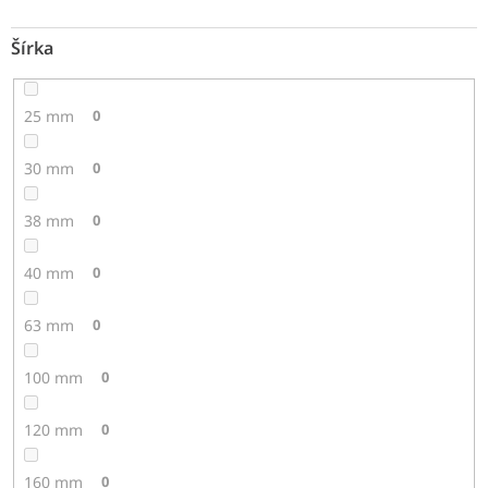
Šírka
25 mm
0
30 mm
0
38 mm
0
40 mm
0
63 mm
0
100 mm
0
120 mm
0
160 mm
0