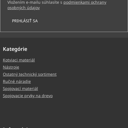
Vložením e-mailu súhlasíte s
podmienkami ochrany
osobných údajov
PRIHLÁSIŤ SA
Kategórie
Kotviaci materiál
Nástroje
Ostatný technický sortiment
Ručné náradie
Spojovací materiál
Spojovacie prvky na drevo