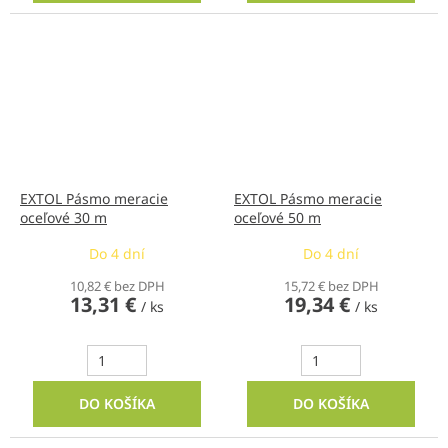
EXTOL Pásmo meracie
EXTOL Pásmo meracie
oceľové 30 m
oceľové 50 m
Do 4 dní
Do 4 dní
10,82 € bez DPH
15,72 € bez DPH
13,31 €
19,34 €
/ ks
/ ks
DO KOŠÍKA
DO KOŠÍKA