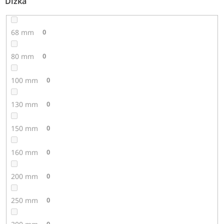
Dĺžka
68 mm
0
80 mm
0
100 mm
0
130 mm
0
150 mm
0
160 mm
0
200 mm
0
250 mm
0
0