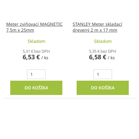
Meter zviňovací MAGNETIC
STANLEY Meter skladací
7,5m x 25mm
drevený 2 m x 17 mm
Skladom
Skladom
5,31 € bez DPH
5,35 € bez DPH
6,53 €
6,58 €
/ ks
/ ks
DO KOŠÍKA
DO KOŠÍKA