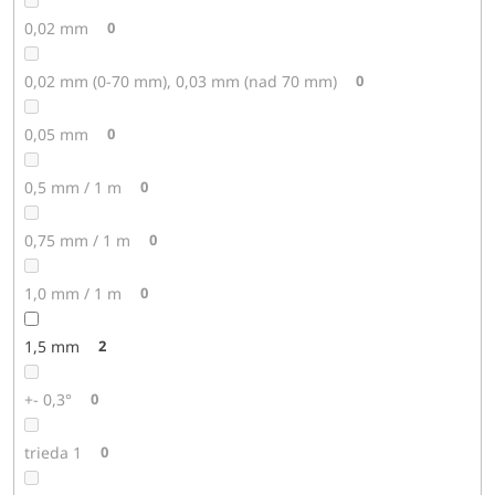
0,02 mm
0
0,02 mm (0-70 mm), 0,03 mm (nad 70 mm)
0
0,05 mm
0
0,5 mm / 1 m
0
0,75 mm / 1 m
0
1,0 mm / 1 m
0
1,5 mm
2
+- 0,3°
0
trieda 1
0