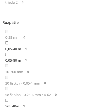
trieda 2
0
Rozpätie
0-25 mm
0
0,05-40 m
1
0,05-80 m
1
10-300 mm
0
20 lístkov - 0,05-1 mm
0
58 šablón - 0,25-6 mm / 4-62
0
5m, 40m
1