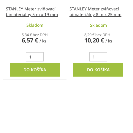
STANLEY Meter zviňovací
STANLEY Meter zviňovací
bimateriálny 5 m x 19 mm
bimateriálny 8 m x 25 mm
Skladom
Skladom
5,34 € bez DPH
8,29 € bez DPH
6,57 €
10,20 €
/ ks
/ ks
DO KOŠÍKA
DO KOŠÍKA