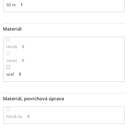
50 m
1
Materiál
Hliník
0
nerez
0
oceľ
3
Materiál, povrchová úprava
hliník AL
0