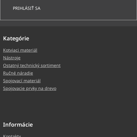
PRIHLÁSIŤ SA
Kategórie
Kotviaci materiál
Nástroje
Ostatný technický sortiment
Ručné náradie
Spojovací materiál
Spojovacie prvky na drevo
Informácie
Kontakty