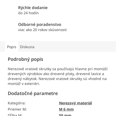
Rýchle dodanie
do 24 hodín
Odborné poradenstvo
viac ako 20 rokov skúsenosti
Popis
Diskusia
Podrobný popis
Nerezové vratové skrutky sa používajú hlavne pri montáži
drevených výrobkov ako drevené ploty, drevené lavice a
drevený nábytok. Nerezové vratové skrutky sú vhodné na
montáž v exteriéri.
Dodatočné parametre
Kategória
:
Nerezový materiál
Priemer M
:
M 6 mm
Dĺžka M
:
50 mm