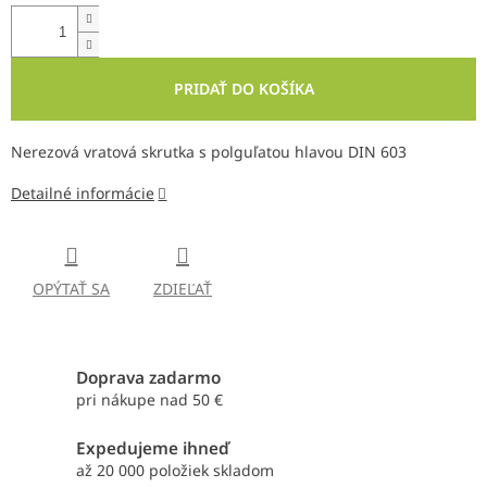
PRIDAŤ DO KOŠÍKA
Nerezová vratová skrutka s polguľatou hlavou DIN 603
Detailné informácie
OPÝTAŤ SA
ZDIEĽAŤ
Doprava zadarmo
pri nákupe nad 50 €
Expedujeme ihneď
až 20 000 položiek skladom