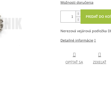
Možnosti doručenia
PRIDAŤ DO KO
Nerezová vejárová podložka D
Detailné informácie
OPÝTAŤ SA
ZDIEĽAŤ