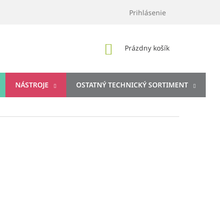
Prihlásenie
NÁKUPNÝ
Prázdny košík
KOŠÍK
NÁSTROJE
OSTATNÝ TECHNICKÝ SORTIMENT