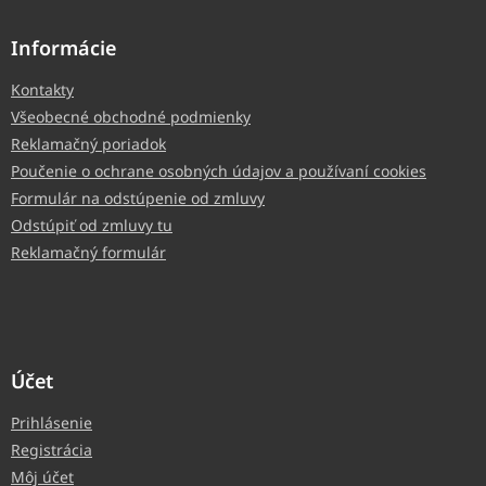
Informácie
Kontakty
Všeobecné obchodné podmienky
Reklamačný poriadok
Poučenie o ochrane osobných údajov a používaní cookies
Formulár na odstúpenie od zmluvy
Odstúpiť od zmluvy tu
Reklamačný formulár
Účet
Prihlásenie
Registrácia
Môj účet