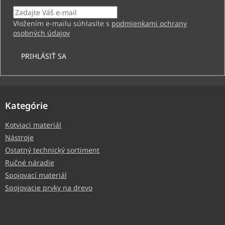
Email
Vložením e-mailu súhlasíte s
podmienkami ochrany
osobných údajov
PRIHLÁSIŤ SA
Kategórie
Kotviaci materiál
Nástroje
Ostatný technický sortiment
Ručné náradie
Spojovací materiál
Spojovacie prvky na drevo