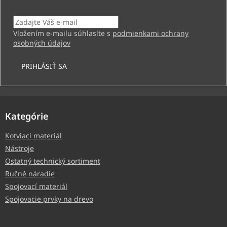
Email
Vložením e-mailu súhlasíte s
podmienkami ochrany
osobných údajov
PRIHLÁSIŤ SA
Kategórie
Kotviaci materiál
Nástroje
Ostatný technický sortiment
Ručné náradie
Spojovací materiál
Spojovacie prvky na drevo