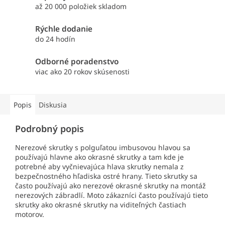
až 20 000 položiek skladom
Rýchle dodanie
do 24 hodín
Odborné poradenstvo
viac ako 20 rokov skúsenosti
Popis
Diskusia
Podrobný popis
Nerezové skrutky s polguľatou imbusovou hlavou sa
používajú hlavne ako okrasné skrutky a tam kde je
potrebné aby vyčnievajúca hlava skrutky nemala z
bezpečnostného hľadiska ostré hrany. Tieto skrutky sa
často používajú ako nerezové okrasné skrutky na montáž
nerezových zábradlí. Moto zákazníci často používajú tieto
skrutky ako okrasné skrutky na viditeľných častiach
motorov.