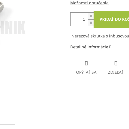
Možnosti doručenia
PRIDAŤ DO KO
Nerezová skrutka s inbusovou
Detailné informácie
OPÝTAŤ SA
ZDIEĽAŤ