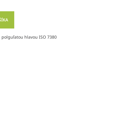
ŠÍKA
 polguľatou hlavou ISO 7380