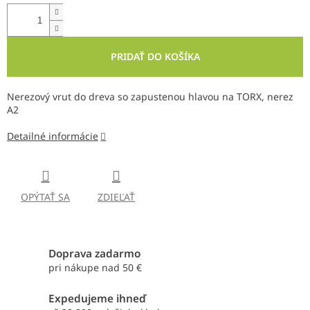
PRIDAŤ DO KOŠÍKA
Nerezový vrut do dreva so zapustenou hlavou na TORX, nerez
A2
Detailné informácie
OPÝTAŤ SA
ZDIEĽAŤ
Doprava zadarmo
pri nákupe nad 50 €
Expedujeme ihneď