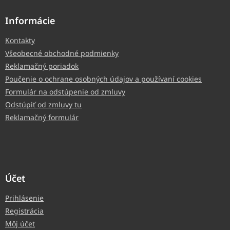
Informácie
Kontakty
Všeobecné obchodné podmienky
Reklamačný poriadok
Poučenie o ochrane osobných údajov a používaní cookies
Formulár na odstúpenie od zmluvy
Odstúpiť od zmluvy tu
Reklamačný formulár
Účet
Prihlásenie
Registrácia
Môj účet