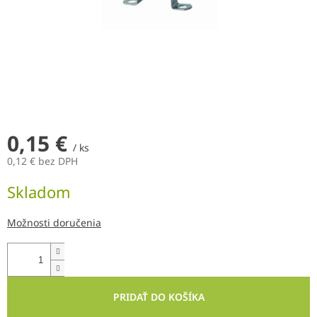
0,15 €
/ ks
0,12 € bez DPH
Jednotková
Skladom
cena:
Možnosti doručenia
PRIDAŤ DO KOŠÍKA