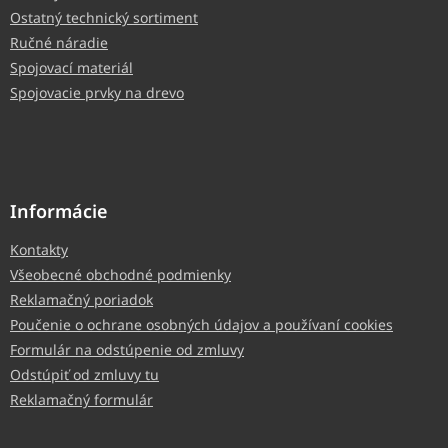
Ostatný technický sortiment
Ručné náradie
Spojovací materiál
Spojovacie prvky na drevo
Informácie
Kontakty
Všeobecné obchodné podmienky
Reklamačný poriadok
Poučenie o ochrane osobných údajov a používaní cookies
Formulár na odstúpenie od zmluvy
Odstúpiť od zmluvy tu
Reklamačný formulár