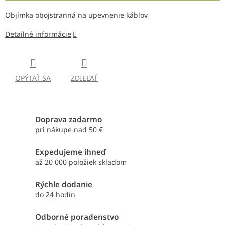
Objímka obojstranná na upevnenie káblov
Detailné informácie
OPÝTAŤ SA
ZDIEĽAŤ
Doprava zadarmo
pri nákupe nad 50 €
Expedujeme ihneď
až 20 000 položiek skladom
Rýchle dodanie
do 24 hodín
Odborné poradenstvo