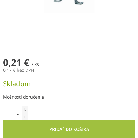
0,21 €
/ ks
0,17 € bez DPH
Jednotková
Skladom
cena:
Možnosti doručenia
PRIDAŤ DO KOŠÍKA