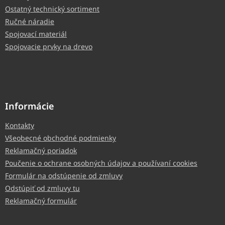
Ostatný technický sortiment
Ručné náradie
Spojovací materiál
Spojovacie prvky na drevo
Informácie
Kontakty
Všeobecné obchodné podmienky
Reklamačný poriadok
Poučenie o ochrane osobných údajov a používaní cookies
Formulár na odstúpenie od zmluvy
Odstúpiť od zmluvy tu
Reklamačný formulár