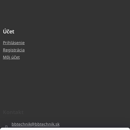
Účet
Prihlásenie
Registrácia
Môj účet
Kontakt
bbtechnik
@
bbtechnik.sk