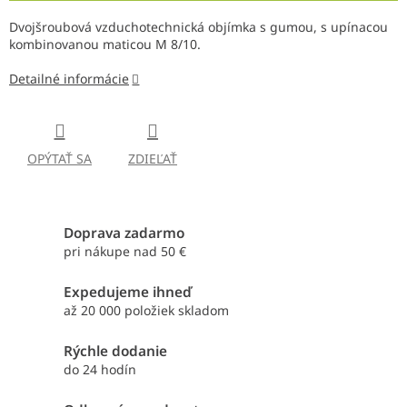
Dvojšroubová vzduchotechnická objímka s gumou, s upínacou
kombinovanou maticou M 8/10.
Detailné informácie
OPÝTAŤ SA
ZDIEĽAŤ
Doprava zadarmo
pri nákupe nad 50 €
Expedujeme ihneď
až 20 000 položiek skladom
Rýchle dodanie
do 24 hodín