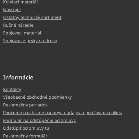
Kotviaci materiál
Nástroje
Ostatný technický sortiment
Ručné náradie
Spojovací materiál
Spojovacie prvky na drevo
Informácie
Kontakty
Všeobecné obchodné podmienky
Reklamačný poriadok
Poučenie o ochrane osobných údajov a používaní cookies
Formulár na odstúpenie od zmluvy
Odstúpiť od zmluvy tu
Reklamačný formulár