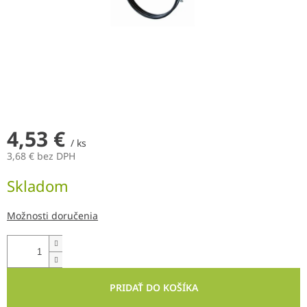
4,53 €
/ ks
3,68 € bez DPH
Jednotková
Skladom
cena:
Možnosti doručenia
PRIDAŤ DO KOŠÍKA