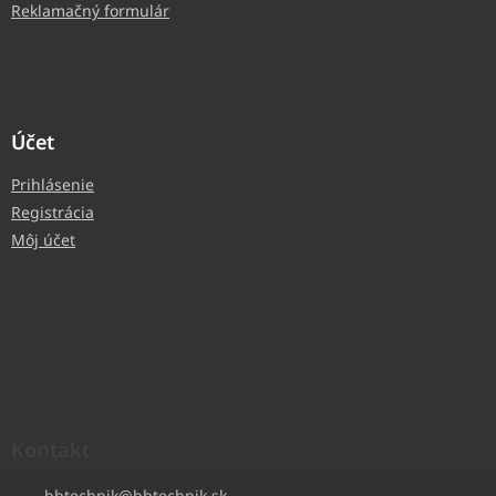
Reklamačný formulár
Účet
Prihlásenie
Registrácia
Môj účet
Kontakt
bbtechnik
@
bbtechnik.sk