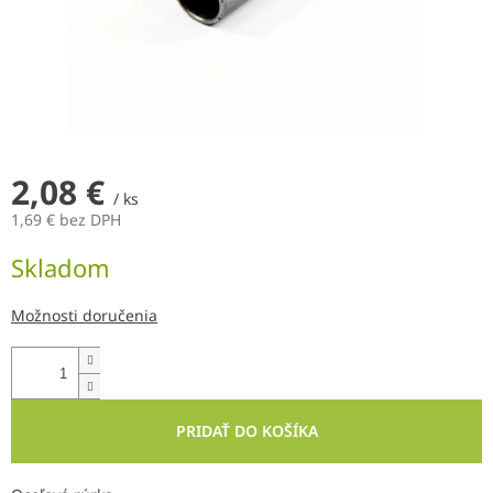
2,08 €
/ ks
1,69 € bez DPH
Jednotková
Skladom
cena:
Možnosti doručenia
PRIDAŤ DO KOŠÍKA