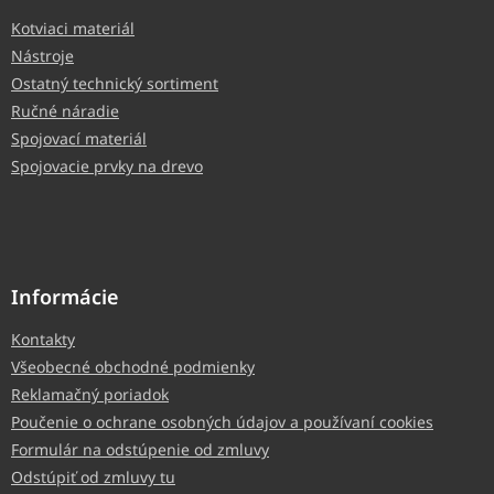
Kotviaci materiál
Nástroje
Ostatný technický sortiment
Ručné náradie
Spojovací materiál
Spojovacie prvky na drevo
Informácie
Kontakty
Všeobecné obchodné podmienky
Reklamačný poriadok
Poučenie o ochrane osobných údajov a používaní cookies
Formulár na odstúpenie od zmluvy
Odstúpiť od zmluvy tu