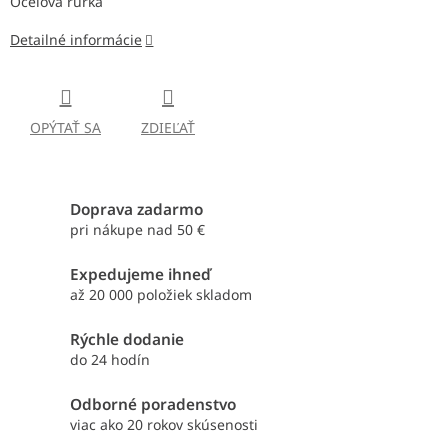
Oceľová rúrka
Detailné informácie
OPÝTAŤ SA
ZDIEĽAŤ
Doprava zadarmo
pri nákupe nad 50 €
Expedujeme ihneď
až 20 000 položiek skladom
Rýchle dodanie
do 24 hodín
Odborné poradenstvo
viac ako 20 rokov skúsenosti