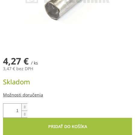
4,27 €
/ ks
3,47 € bez DPH
Jednotková
Skladom
cena:
Možnosti doručenia
PRIDAŤ DO KOŠÍKA