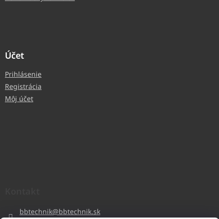
Účet
Prihlásenie
Registrácia
Môj účet
Kontakt
bbtechnik
@
bbtechnik.sk