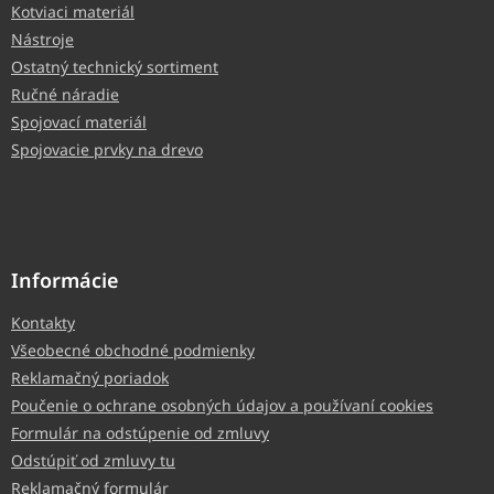
Kotviaci materiál
Nástroje
Ostatný technický sortiment
Ručné náradie
Spojovací materiál
Spojovacie prvky na drevo
Informácie
Kontakty
Všeobecné obchodné podmienky
Reklamačný poriadok
Poučenie o ochrane osobných údajov a používaní cookies
Formulár na odstúpenie od zmluvy
Odstúpiť od zmluvy tu
Reklamačný formulár