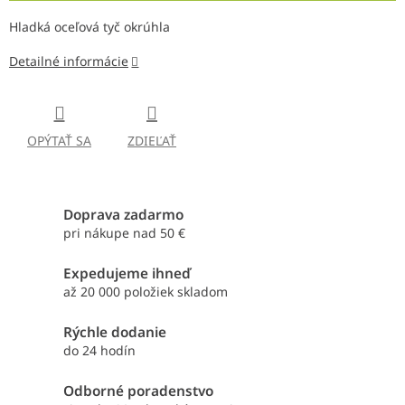
Hladká oceľová tyč okrúhla
Detailné informácie
OPÝTAŤ SA
ZDIEĽAŤ
Doprava zadarmo
pri nákupe nad 50 €
Expedujeme ihneď
až 20 000 položiek skladom
Rýchle dodanie
do 24 hodín
Odborné poradenstvo