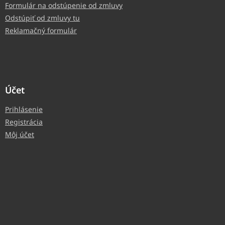
Formulár na odstúpenie od zmluvy
Odstúpiť od zmluvy tu
Reklamačný formulár
Účet
Prihlásenie
Registrácia
Môj účet