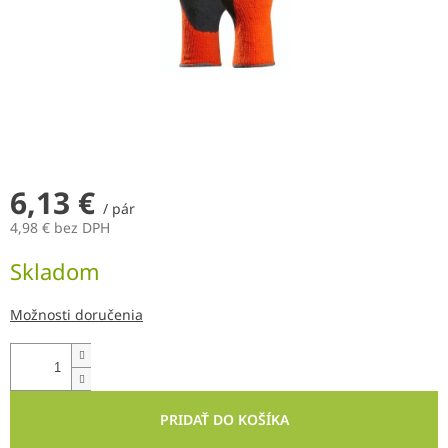
6,13 €
/ pár
4,98 € bez DPH
Jednotková
Skladom
cena:
Možnosti doručenia
PRIDAŤ DO KOŠÍKA