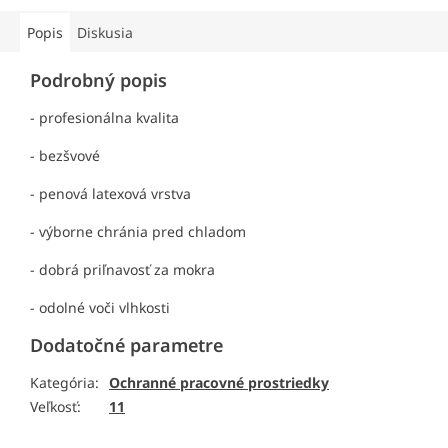
Popis
Diskusia
Podrobný popis
- profesionálna kvalita
- bezšvové
- penová latexová vrstva
- výborne chránia pred chladom
- dobrá priľnavosť za mokra
- odolné voči vlhkosti
Dodatočné parametre
Kategória
:
Ochranné pracovné prostriedky
Veľkosť
:
11