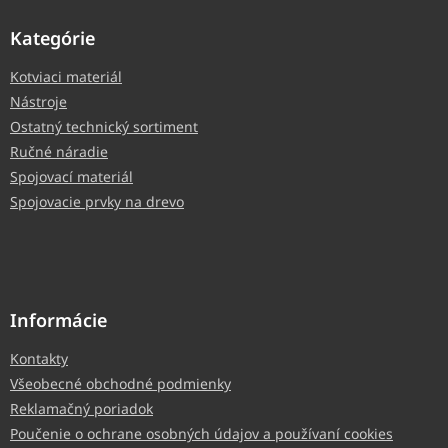
Kategórie
Kotviaci materiál
Nástroje
Ostatný technický sortiment
Ručné náradie
Spojovací materiál
Spojovacie prvky na drevo
Informácie
Kontakty
Všeobecné obchodné podmienky
Reklamačný poriadok
Poučenie o ochrane osobných údajov a používaní cookies