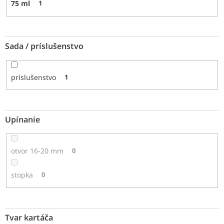
75 ml
1
Sada / príslušenstvo
príslušenstvo
1
Upínanie
otvor 16-20 mm
0
stopka
0
Tvar kartáča