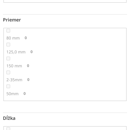
Priemer
80 mm
0
125,0 mm
0
150 mm
0
2-35mm
0
50mm
0
Dĺžka