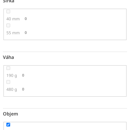
Šírka
40 mm
0
55 mm
0
Váha
190 g
0
480 g
0
Objem