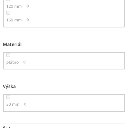
120 mm
0
160 mm
0
Materiál
plátno
0
Výška
30 mm
0