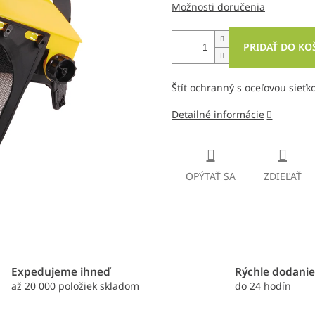
Možnosti doručenia
PRIDAŤ DO KO
Štít ochranný s oceľovou sieťk
Detailné informácie
OPÝTAŤ SA
ZDIEĽAŤ
Expedujeme ihneď
Rýchle dodani
až 20 000 položiek skladom
do 24 hodín