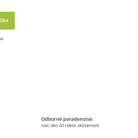
ŠÍKA
ou
e
Odborné poradenstvo
viac ako 20 rokov skúsenosti