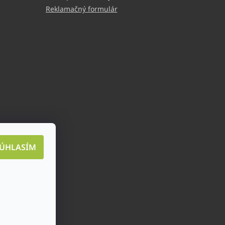
Reklamačný formulár
ÚHLASÍM