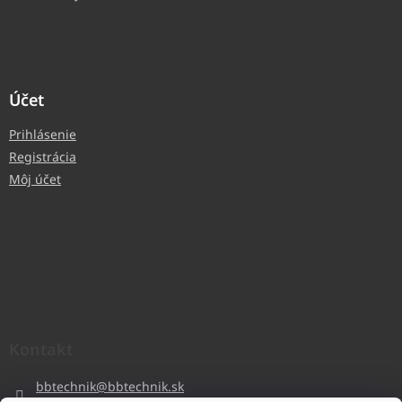
Účet
Prihlásenie
Registrácia
Môj účet
Kontakt
bbtechnik
@
bbtechnik.sk