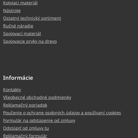
Kotviaci materiál
Nástroje
Ostatný technický sortiment
Ručné náradie
Spojovací materiál
Spojovacie prvky na drevo
Informácie
Kontakty
Všeobecné obchodné podmienky
Reklamačný poriadok
Poučenie o ochrane osobných údajov a používaní cookies
Formulár na odstúpenie od zmluvy
Odstúpiť od zmluvy tu
Reklamačný formulár