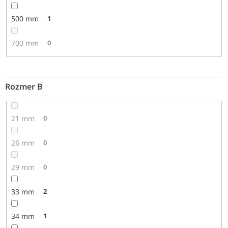
500 mm
1
700 mm
0
Rozmer B
21 mm
0
26 mm
0
29 mm
0
33 mm
2
34 mm
1