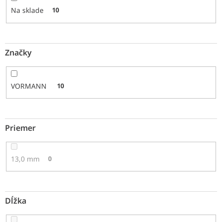
o
Na sklade
10
v
Značky
VORMANN
10
Priemer
13,0 mm
0
Dĺžka