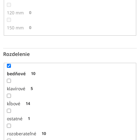
120 mm
0
150 mm
0
Rozdelenie
bedňové
10
klavírové
5
kĺbové
14
ostatné
1
rozoberateľné
10