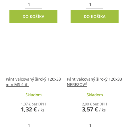
DO KOŠÍKA
DO KOŠÍKA
Pánt valcovaný široký 120x33
Pánt valcovaný široký 120x33
mm MS štift
NEREZOVÝ
Skladom
Skladom
1,07 € bez DPH
2,90 € bez DPH
1,32 €
3,57 €
/ ks
/ ks