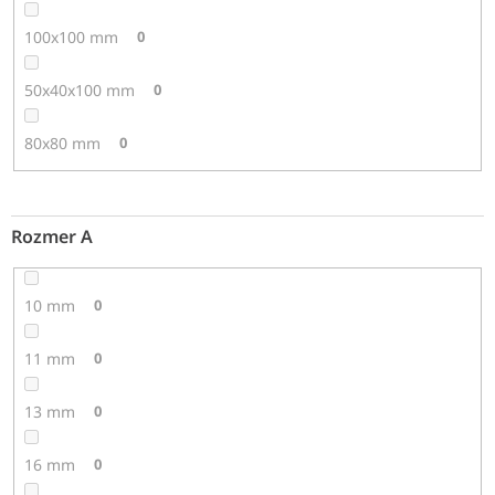
100x100 mm
0
50x40x100 mm
0
80x80 mm
0
Rozmer A
10 mm
0
11 mm
0
13 mm
0
16 mm
0