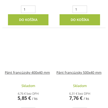
DO KOŠÍKA
DO KOŠÍKA
Pánt francúzsky 400x40 mm
Pánt francúzsky 500x40 mm
Skladom
Skladom
4,76 € bez DPH
6,31 € bez DPH
5,85 €
7,76 €
/ ks
/ ks