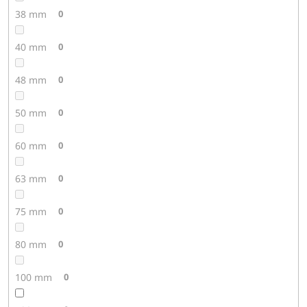
38 mm
0
40 mm
0
48 mm
0
50 mm
0
60 mm
0
63 mm
0
75 mm
0
80 mm
0
100 mm
0