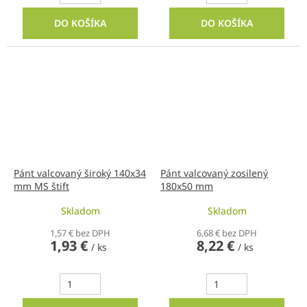
DO KOŠÍKA
DO KOŠÍKA
Pánt valcovaný široký 140x34
Pánt valcovaný zosilený
mm MS štift
180x50 mm
Skladom
Skladom
1,57 € bez DPH
6,68 € bez DPH
1,93 €
8,22 €
/ ks
/ ks