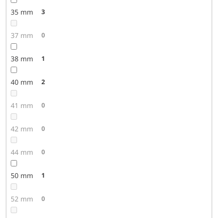
35 mm
3
37 mm
0
38 mm
1
40 mm
2
41 mm
0
42 mm
0
44 mm
0
50 mm
1
52 mm
0