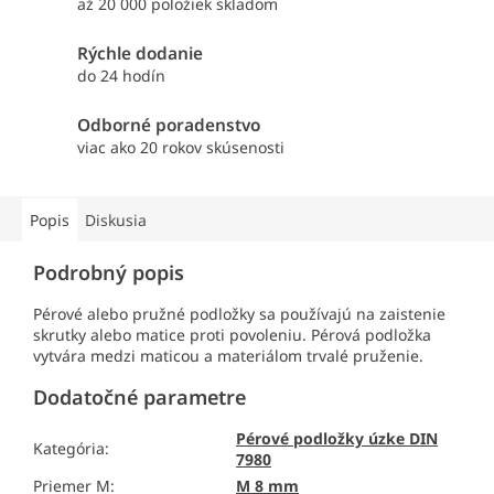
až 20 000 položiek skladom
Rýchle dodanie
do 24 hodín
Odborné poradenstvo
viac ako 20 rokov skúsenosti
Popis
Diskusia
Podrobný popis
Pérové alebo pružné podložky sa používajú na zaistenie
skrutky alebo matice proti povoleniu. Pérová podložka
vytvára medzi maticou a materiálom trvalé pruženie.
Dodatočné parametre
Pérové podložky úzke DIN
Kategória
:
7980
Priemer M
:
M 8 mm