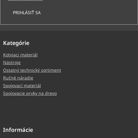
PRIHLÁSIŤ SA
Kategórie
Kotviaci materiál
Nástroje
Ostatný technický sortiment
Ručné náradie
Spojovací materiál
Spojovacie prvky na drevo
Informácie