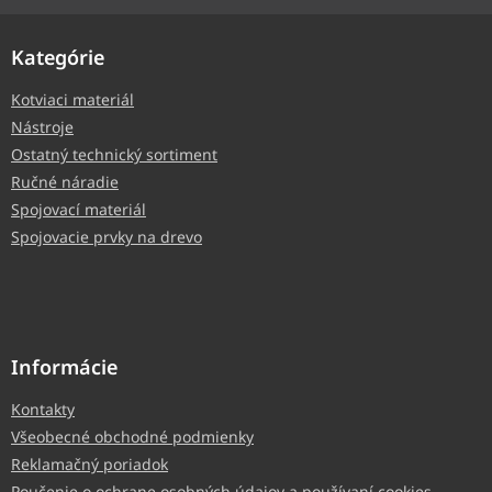
Kategórie
Kotviaci materiál
Nástroje
Ostatný technický sortiment
Ručné náradie
Spojovací materiál
Spojovacie prvky na drevo
Informácie
Kontakty
Všeobecné obchodné podmienky
Reklamačný poriadok
Poučenie o ochrane osobných údajov a používaní cookies