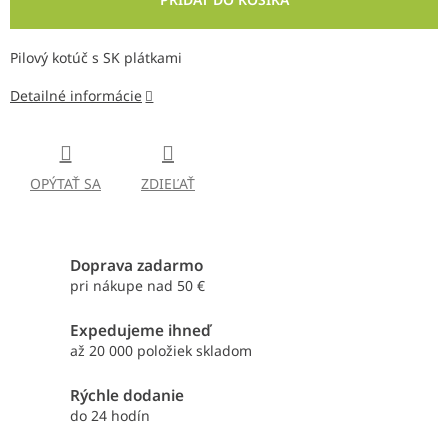
Pilový kotúč s SK plátkami
Detailné informácie
OPÝTAŤ SA
ZDIEĽAŤ
Doprava zadarmo
pri nákupe nad 50 €
Expedujeme ihneď
až 20 000 položiek skladom
Rýchle dodanie
do 24 hodín