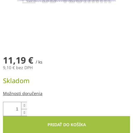
11,19 €
/ ks
9,10 € bez DPH
Jednotková
Skladom
cena:
Možnosti doručenia
PRIDAŤ DO KOŠÍKA