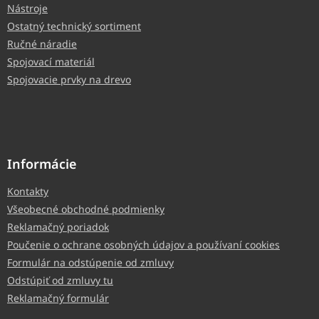
Nástroje
Ostatný technický sortiment
Ručné náradie
Spojovací materiál
Spojovacie prvky na drevo
Informácie
Kontakty
Všeobecné obchodné podmienky
Reklamačný poriadok
Poučenie o ochrane osobných údajov a používaní cookies
Formulár na odstúpenie od zmluvy
Odstúpiť od zmluvy tu
Reklamačný formulár