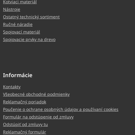
Kotviaci materiál
Nástroje
Ostatný technický sortiment
Ručné náradie
Spojovací materiál
Spojovacie prvky na drevo
Informácie
Kontakty
Všeobecné obchodné podmienky
Reklamačný poriadok
Poučenie o ochrane osobných údajov a používaní cookies
Formulár na odstúpenie od zmluvy
Odstúpiť od zmluvy tu
Reklamačný formulár