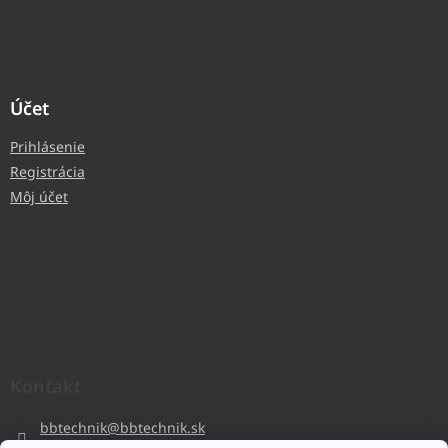
Účet
Prihlásenie
Registrácia
Môj účet
Kontakt
bbtechnik
@
bbtechnik.sk